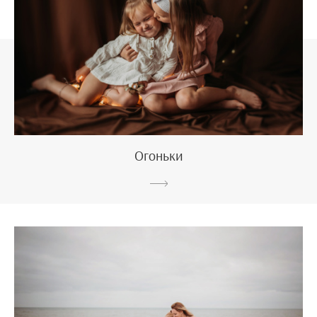
Огоньки