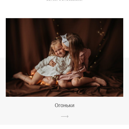
Огоньки