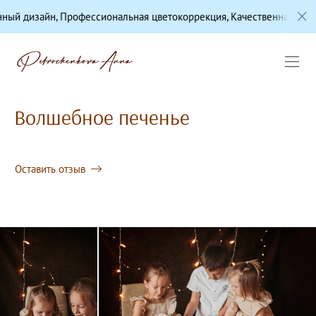
рофессиональная цветокоррекция, Качественная печать, Премиум-
Волшебное печенье
Оставить отзыв