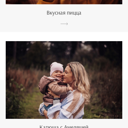
Вкусная пицца
Катюша с Амеляшей