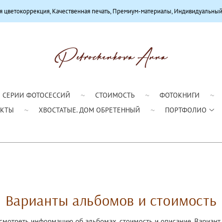
токоррекция, Качественная печать, Премиум-материалы, Индивидуальный по
СЕРИИ ФОТОСЕССИЙ
СТОИМОСТЬ
ФОТОКНИГИ
АКТЫ
ХВОСТАТЫЕ. ДОМ ОБРЕТЕННЫЙ
ПОРТФОЛИО
Варианты альбомов и стоимость
смотреть информацию об альбомах, стоимость и описание. Вариант