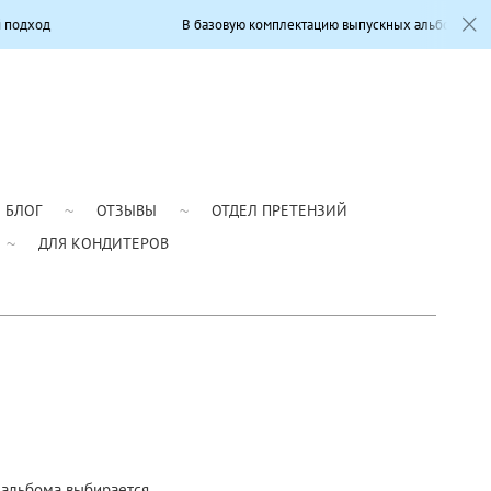
дход
В базовую комплектацию выпускных альбомов входит
БЛОГ
ОТЗЫВЫ
ОТДЕЛ ПРЕТЕНЗИЙ
ДЛЯ КОНДИТЕРОВ
 альбома выбирается