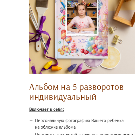
Альбом на 5 разворотов
индивидуальный
Включает в себя:
Персональную фотографию Вашего ребенка
на обложке альбома
Портреты всех детей в группе с подписями имен