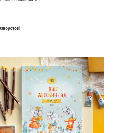
азворотов!