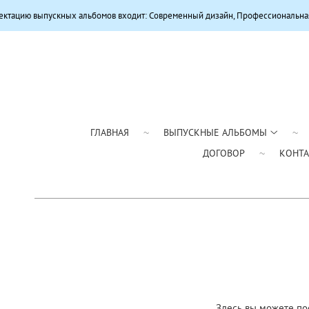
цию выпускных альбомов входит: Современный дизайн, Профессиональная цве
ГЛАВНАЯ
ВЫПУСКНЫЕ АЛЬБОМЫ
ДОГОВОР
КОНТ
Здесь вы можете по