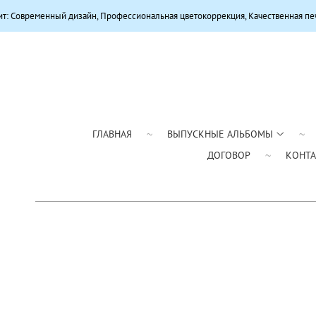
 дизайн, Профессиональная цветокоррекция, Качественная печать, Премиум
ГЛАВНАЯ
ВЫПУСКНЫЕ АЛЬБОМЫ
ДОГОВОР
КОНТ