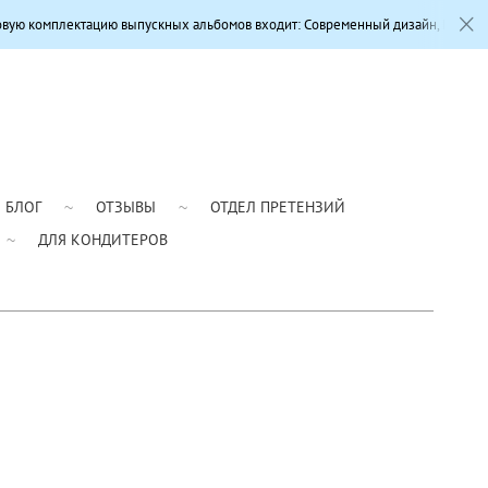
цию выпускных альбомов входит: Современный дизайн, Профессиональная цве
БЛОГ
ОТЗЫВЫ
ОТДЕЛ ПРЕТЕНЗИЙ
ДЛЯ КОНДИТЕРОВ