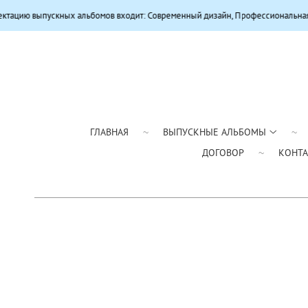
 альбомов входит: Современный дизайн, Профессиональная цветокоррекция,
ГЛАВНАЯ
ВЫПУСКНЫЕ АЛЬБОМЫ
ДОГОВОР
КОНТ