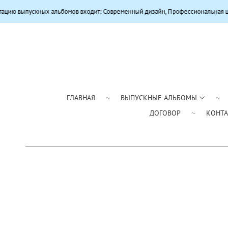
льбомов входит: Современный дизайн, Профессиональная цветокоррекция, Ка
ГЛАВНАЯ
ВЫПУСКНЫЕ АЛЬБОМЫ
ДОГОВОР
КОНТ