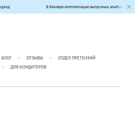
В базовую комплектацию выпускных альбомов входит: Современный д
БЛОГ
ОТЗЫВЫ
ОТДЕЛ ПРЕТЕНЗИЙ
ДЛЯ КОНДИТЕРОВ