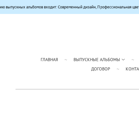
бомов входит: Современный дизайн, Профессиональная цветокоррекция, Каче
ГЛАВНАЯ
ВЫПУСКНЫЕ АЛЬБОМЫ
ДОГОВОР
КОНТ