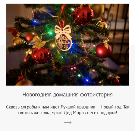
Новогодняя домашняя фотоистория
Сквозь сугробы к нам идет Лучший праздник — Новый год. Так
светись же, елка, ярко! Дед Мороз несет подарки!