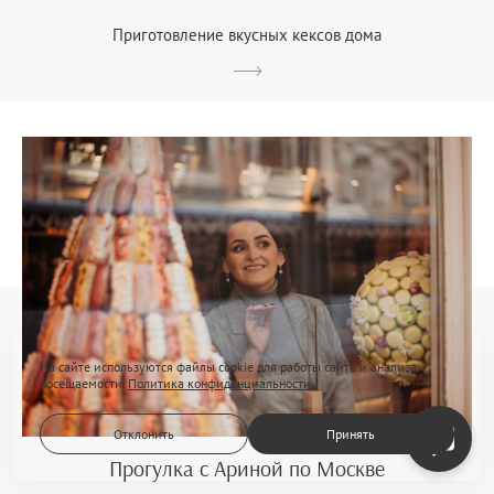
Приготовление вкусных кексов дома
На сайте используются файлы cookie для работы сайта и анализа
посещаемости.
Политика конфиденциальности
Отклонить
Принять
Прогулка с Ариной по Москве