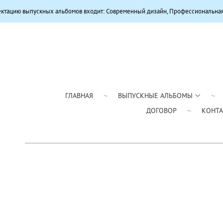
 альбомов входит: Современный дизайн, Профессиональная цветокоррекция,
ГЛАВНАЯ
ВЫПУСКНЫЕ АЛЬБОМЫ
ДОГОВОР
КОНТ