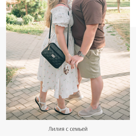
Лилия с семьей