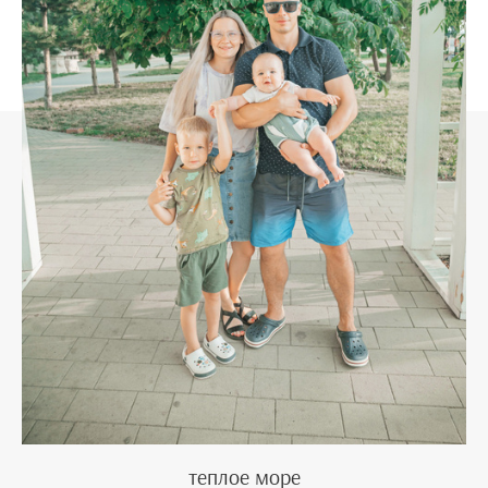
теплое море