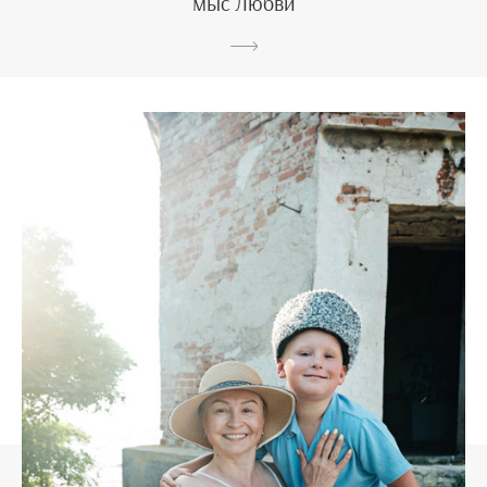
мыс Любви