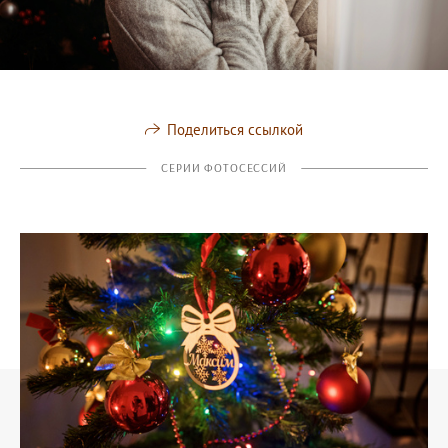
Поделиться ссылкой
СЕРИИ ФОТОСЕССИЙ