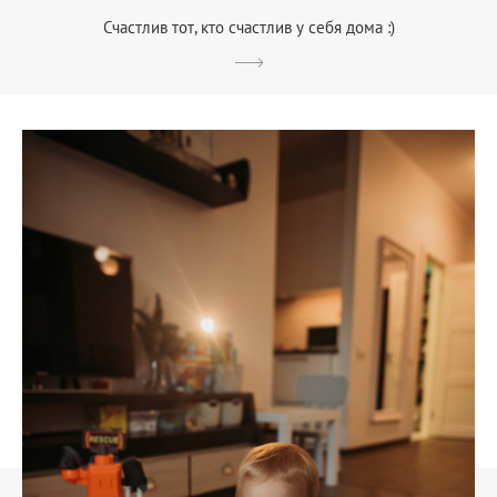
Счастлив тот, кто счастлив у себя дома :)