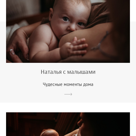
Наталья с малышами
Чудесные моменты дома