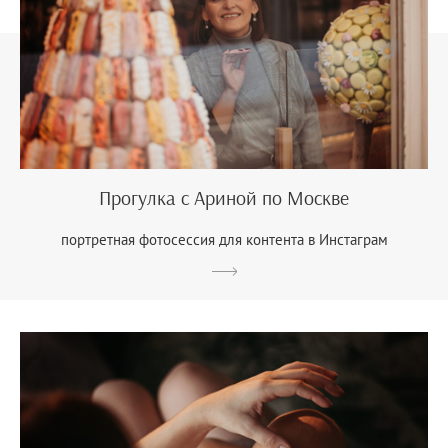
Прогулка с Ариной по Москве
портретная фотосессия для контента в Инстаграм