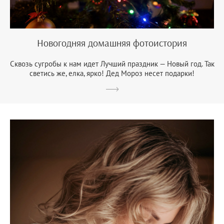
Новогодняя домашняя фотоистория
Сквозь сугробы к нам идет Лучший праздник — Новый год. Так
светись же, елка, ярко! Дед Мороз несет подарки!