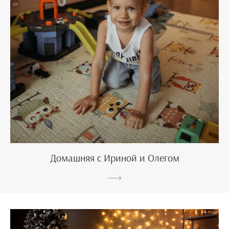
Домашняя с Ириной и Олегом