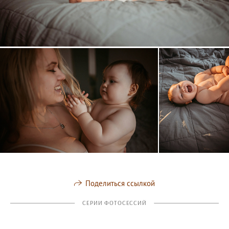
Поделиться ссылкой
СЕРИИ ФОТОСЕССИЙ