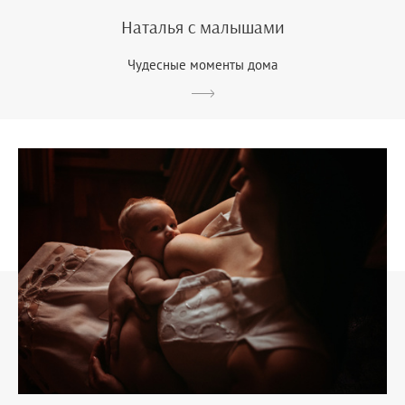
Наталья с малышами
Чудесные моменты дома