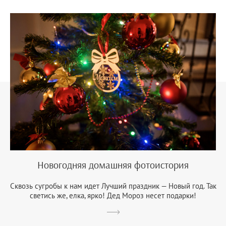
Новогодняя домашняя фотоистория
Сквозь сугробы к нам идет Лучший праздник — Новый год. Так
светись же, елка, ярко! Дед Мороз несет подарки!