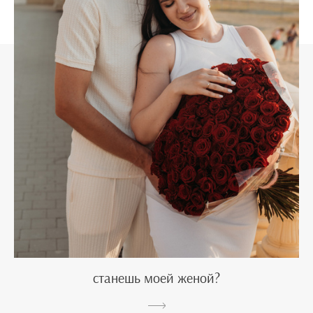
станешь моей женой?