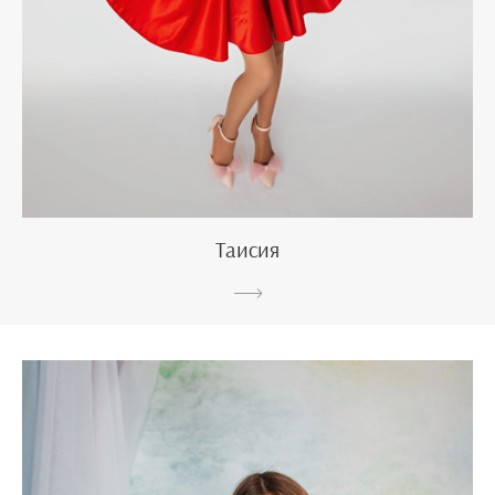
Таисия