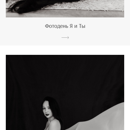
Фотодень Я и Ты