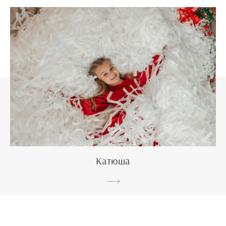
Катюша