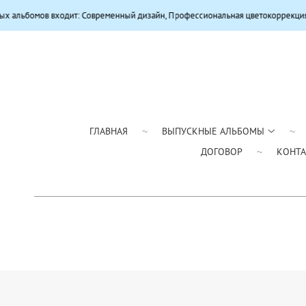
т: Современный дизайн, Профессиональная цветокоррекция, Качественная п
ГЛАВНАЯ
ВЫПУСКНЫЕ АЛЬБОМЫ
ДОГОВОР
КОНТ