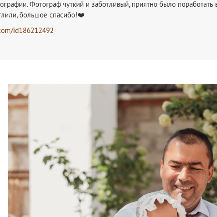
ографии. Фотограф чуткий и заботливый, приятно было поработать 
тлили, большое спасибо!❤️
com/id186212492