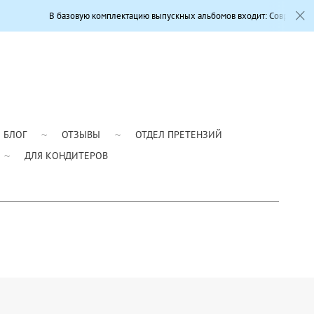
овую комплектацию выпускных альбомов входит: Современный дизайн, Профес
БЛОГ
ОТЗЫВЫ
ОТДЕЛ ПРЕТЕНЗИЙ
ДЛЯ КОНДИТЕРОВ