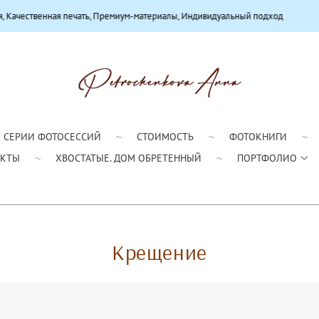
ечать, Премиум-материалы, Индивидуальный подход
В баз
СЕРИИ ФОТОСЕССИЙ
СТОИМОСТЬ
ФОТОКНИГИ
АКТЫ
ХВОСТАТЫЕ. ДОМ ОБРЕТЕННЫЙ
ПОРТФОЛИО
Крещение