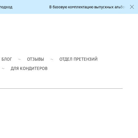
В базовую комплектацию выпускных альбомов входит: Современ
БЛОГ
ОТЗЫВЫ
ОТДЕЛ ПРЕТЕНЗИЙ
ДЛЯ КОНДИТЕРОВ