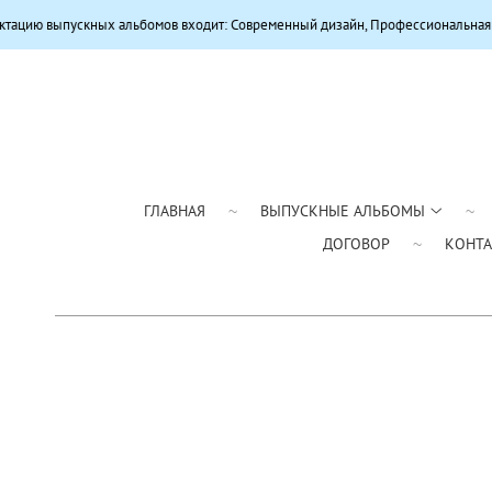
ных альбомов входит: Современный дизайн, Профессиональная цветокоррекци
ГЛАВНАЯ
ВЫПУСКНЫЕ АЛЬБОМЫ
ДОГОВОР
КОНТ