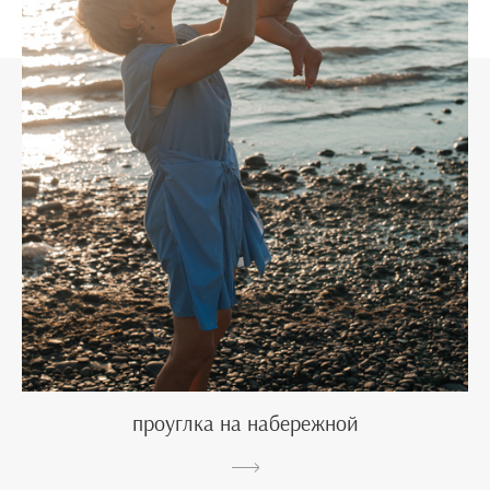
проуглка на набережной