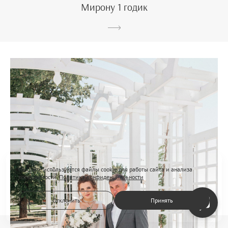
Мирону 1 годик
На сайте используются файлы cookie для работы сайта и анализа
посещаемости.
Политика конфиденциальности
Отклонить
Принять