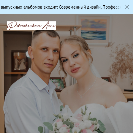
в входит: Современный дизайн, Профессиональная цветокоррекция