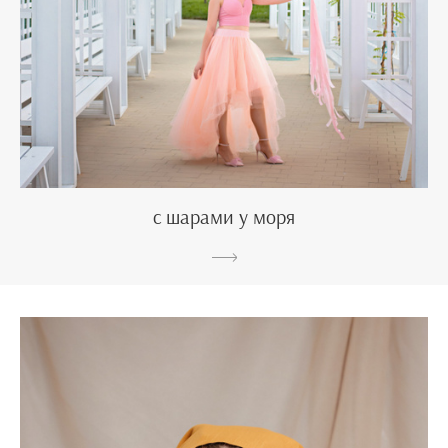
с шарами у моря