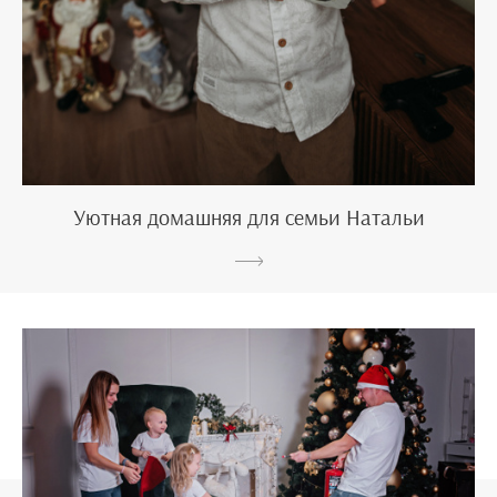
Уютная домашняя для семьи Натальи