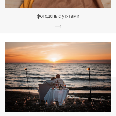
фотодень с утятами