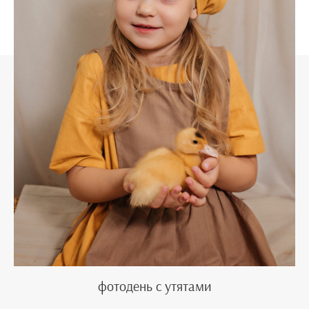
фотодень с утятами