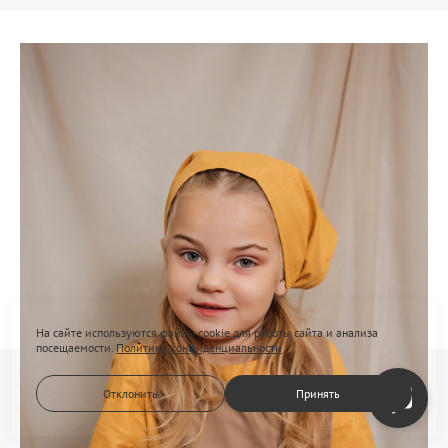
На сайте используются файлы cookie для работы сайта и анализа
посещаемости.
Политика конфиденциальности
Отклонить
Принять