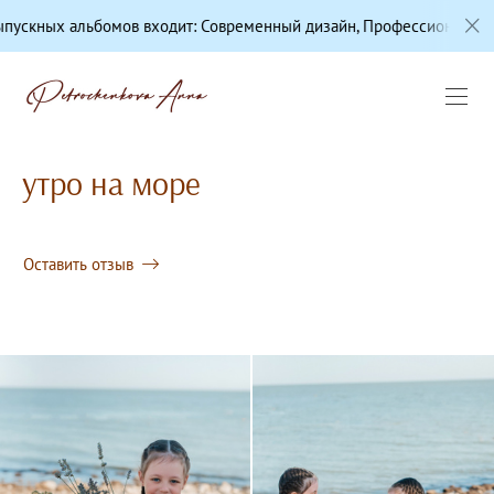
ходит: Современный дизайн, Профессиональная цветокоррекция, К
утро на море
Оставить отзыв