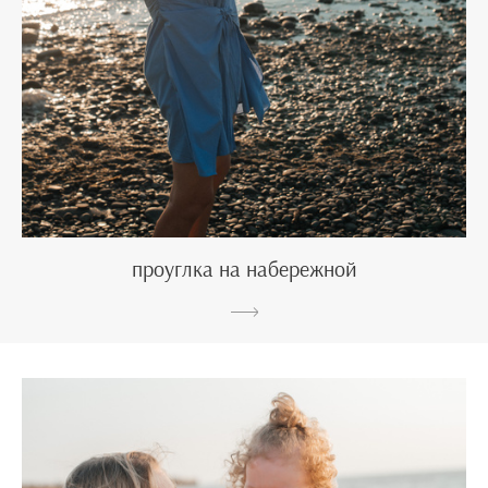
проуглка на набережной