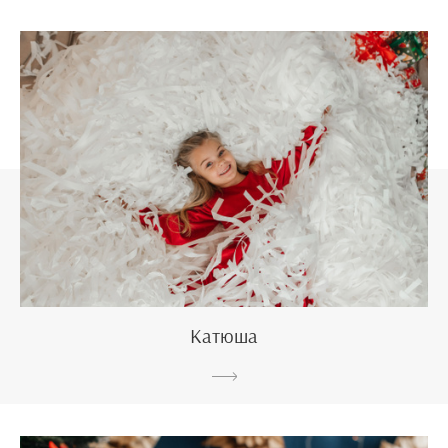
Катюша