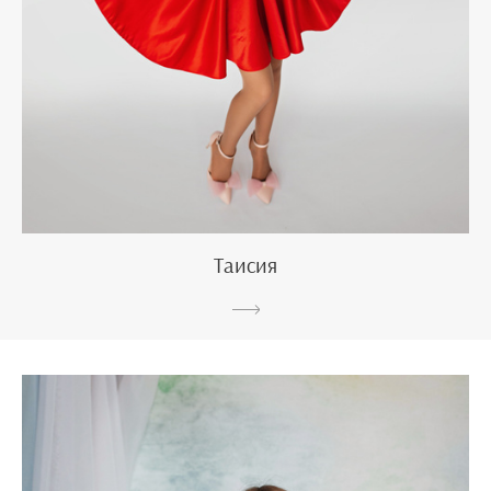
Таисия