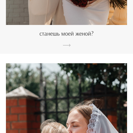
станешь моей женой?