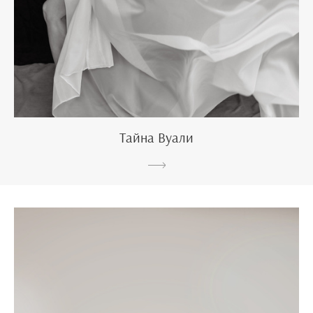
Тайна Вуали