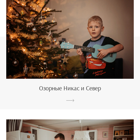
Озорные Никас и Север