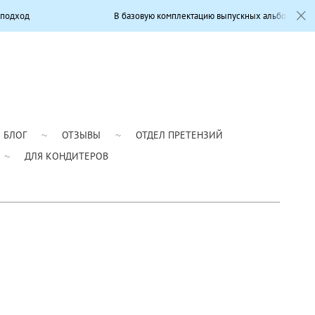
В базовую комплектацию выпускных альбомов входит: Современны
БЛОГ
ОТЗЫВЫ
ОТДЕЛ ПРЕТЕНЗИЙ
ДЛЯ КОНДИТЕРОВ