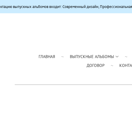
х альбомов входит: Современный дизайн, Профессиональная цветокоррекция
ГЛАВНАЯ
ВЫПУСКНЫЕ АЛЬБОМЫ
ДОГОВОР
КОНТ