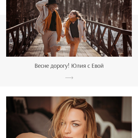
Весне дорогу! Юлия с Евой