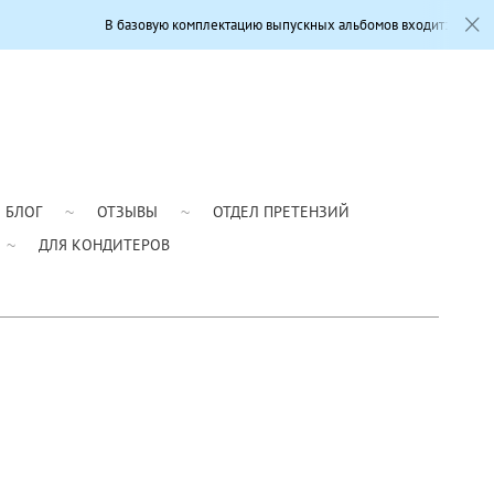
В базовую комплектацию выпускных альбомов входит: Современный дизайн,
БЛОГ
ОТЗЫВЫ
ОТДЕЛ ПРЕТЕНЗИЙ
ДЛЯ КОНДИТЕРОВ