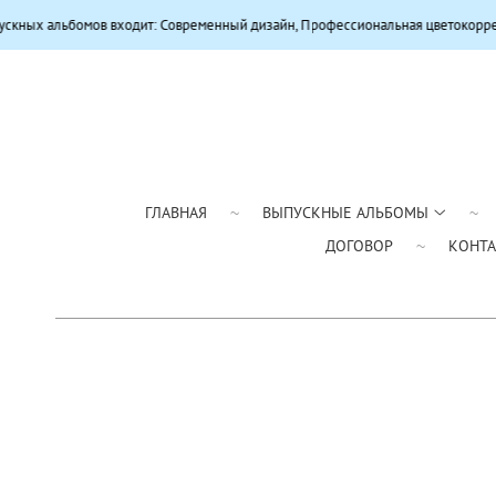
в входит: Современный дизайн, Профессиональная цветокоррекция, Качестве
ГЛАВНАЯ
ВЫПУСКНЫЕ АЛЬБОМЫ
ДОГОВОР
КОНТ