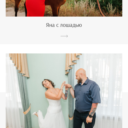
Яна с лошадью