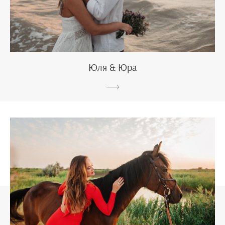
Юля & Юра