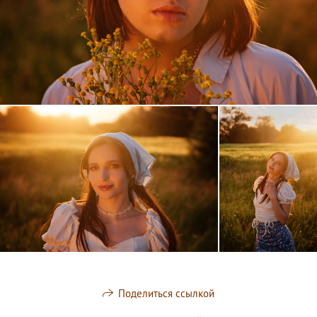
Поделиться ссылкой