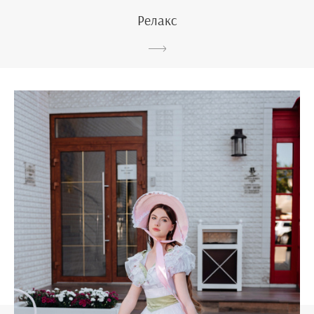
Релакс