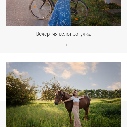
Вечерняя велопрогулка