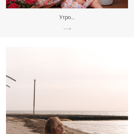
Утро…