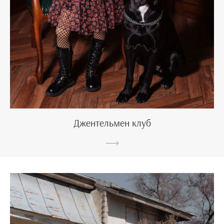
Джентельмен клуб