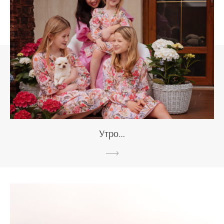
Утро…