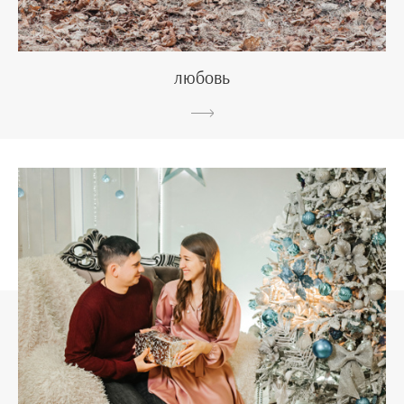
любовь