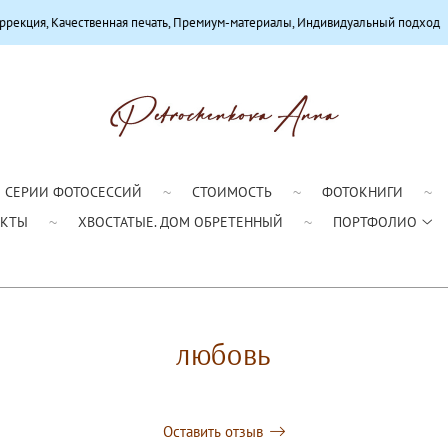
енная печать, Премиум-материалы, Индивидуальный подход
СЕРИИ ФОТОСЕССИЙ
СТОИМОСТЬ
ФОТОКНИГИ
АКТЫ
ХВОСТАТЫЕ. ДОМ ОБРЕТЕННЫЙ
ПОРТФОЛИО
любовь
Оставить отзыв