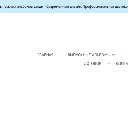
ов входит: Современный дизайн, Профессиональная цветокоррекция, Качеств
ГЛАВНАЯ
ВЫПУСКНЫЕ АЛЬБОМЫ
ДОГОВОР
КОНТ