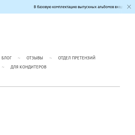
В базовую комплектацию выпускных альбомов входит: Современный дизайн
БЛОГ
ОТЗЫВЫ
ОТДЕЛ ПРЕТЕНЗИЙ
ДЛЯ КОНДИТЕРОВ