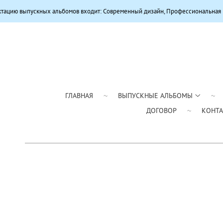
льбомов входит: Современный дизайн, Профессиональная цветокоррекция, Ка
ГЛАВНАЯ
ВЫПУСКНЫЕ АЛЬБОМЫ
ДОГОВОР
КОНТ