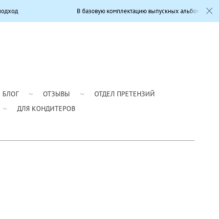
В базовую комплектацию выпускных альбомов входит: Современный д
БЛОГ
ОТЗЫВЫ
ОТДЕЛ ПРЕТЕНЗИЙ
ДЛЯ КОНДИТЕРОВ