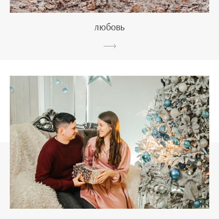
любовь