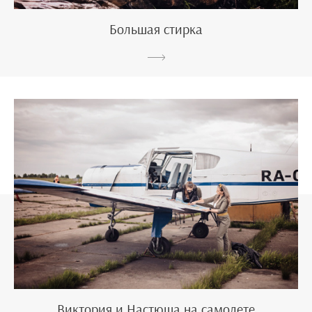
Большая стирка
Виктория и Настюша на самолете