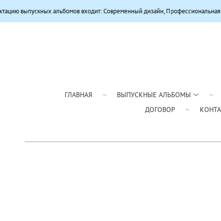
х альбомов входит: Современный дизайн, Профессиональная цветокоррекция
ГЛАВНАЯ
ВЫПУСКНЫЕ АЛЬБОМЫ
ДОГОВОР
КОНТ