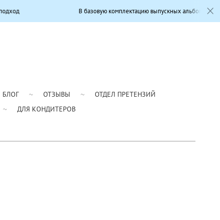
В базовую комплектацию выпускных альбомов входит: Современны
БЛОГ
ОТЗЫВЫ
ОТДЕЛ ПРЕТЕНЗИЙ
ДЛЯ КОНДИТЕРОВ