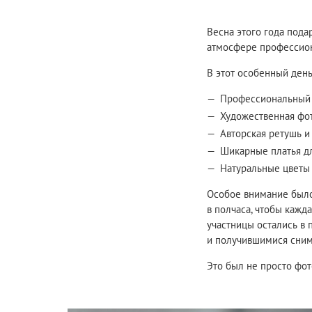
Весна этого года под
атмосфере профессиона
В этот особенный ден
Профессиональный 
Художественная фот
Авторская ретушь и
Шикарные платья д
Натуральные цветы
Особое внимание было
в полчаса, чтобы кажд
участницы остались в 
и получившимися сним
Это был не просто фот