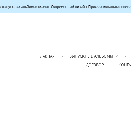
ускных альбомов входит: Современный дизайн, Профессиональная цветокорр
ГЛАВНАЯ
ВЫПУСКНЫЕ АЛЬБОМЫ
ДОГОВОР
КОНТ