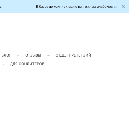
В базовую комплектацию выпускных альбомов входит: Совре
БЛОГ
ОТЗЫВЫ
ОТДЕЛ ПРЕТЕНЗИЙ
ДЛЯ КОНДИТЕРОВ