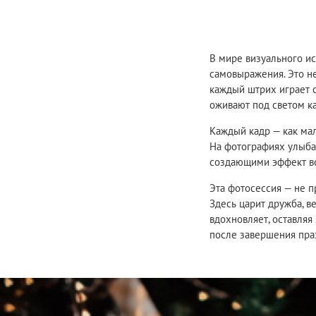
В мире визуального и
самовыражения. Это не
каждый штрих играет 
оживают под светом к
Каждый кадр — как мал
На фотографиях улыба
создающими эффект во
Эта фотосессия — не п
Здесь царит дружба, 
вдохновляет, оставляя
после завершения пра