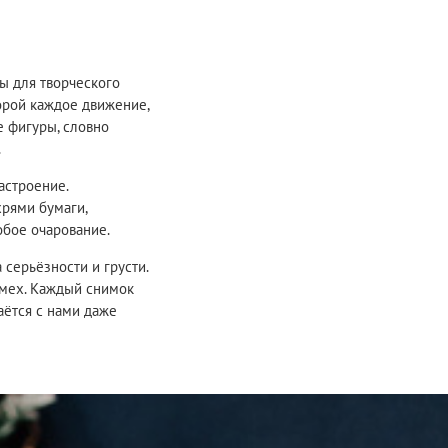
ы для творческого
торой каждое движение,
е фигуры, словно
.
астроение.
рями бумаги,
бое очарование.
 серьёзности и грусти.
смех. Каждый снимок
аётся с нами даже