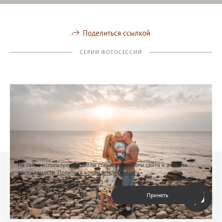
Поделиться ссылкой
СЕРИИ ФОТОСЕССИЙ
На сайте используются файлы cookie для работы сайта и анализа
посещаемости.
Политика конфиденциальности
Отклонить
Принять