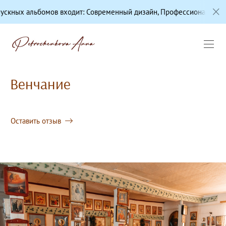
т: Современный дизайн, Профессиональная цветокоррекция, Качес
Венчание
Оставить отзыв