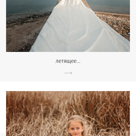
летящее…