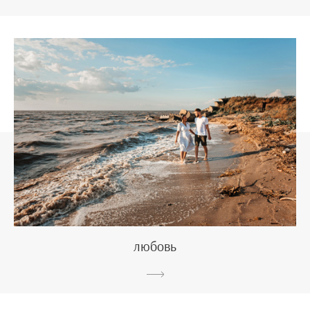
любовь