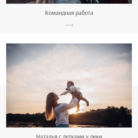
Командная работа
Наталья с детками у реки