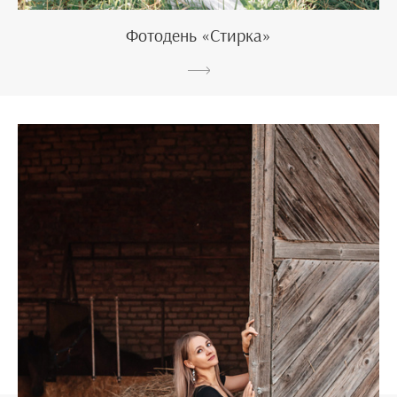
Фотодень «Стирка»