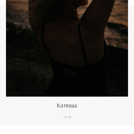
Катюша