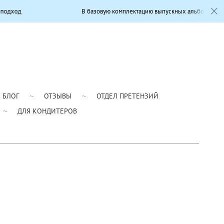
В базовую комплектацию выпускных альбомов входит: Современны
БЛОГ
ОТЗЫВЫ
ОТДЕЛ ПРЕТЕНЗИЙ
ДЛЯ КОНДИТЕРОВ