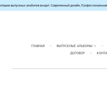
х альбомов входит: Современный дизайн, Профессиональная цветокоррекция,
ГЛАВНАЯ
ВЫПУСКНЫЕ АЛЬБОМЫ
ДОГОВОР
КОНТ